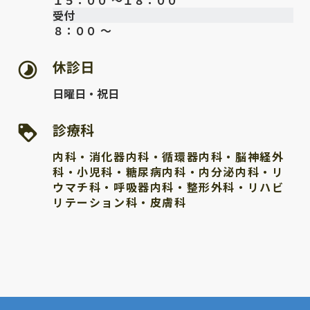
１５：００ ～１８：００
受付
８：００ ～
休診日
timelapse
日曜日・祝日
診療科
loyalty
内科・消化器内科・循環器内科・脳神経外
科・小児科・糖尿病内科・内分泌内科・リ
ウマチ科・呼吸器内科・整形外科・リハビ
リテーション科・皮膚科