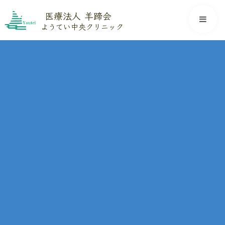
医療法人 羊蹄会
ようてい中央クリニック
地域の皆様のかかりつけ
医として
ようてい中央クリニック