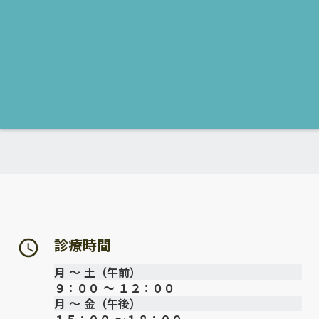
診療時間
access_time
月 ～ 土（午前）
９：００ ～ １２：００
月 ～ 金（午後）