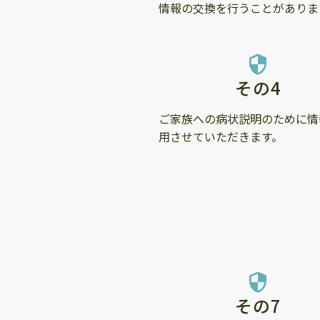
情報の交換を行うことがありま
security
その4
ご家族への病状説明のために情
用させていただきます。
security
その7