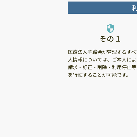
security
その１
医療法人羊蹄会が管理するすべ
人情報については、ご本人によ
請求・訂正・削除・利用停止等
を行使することが可能です。