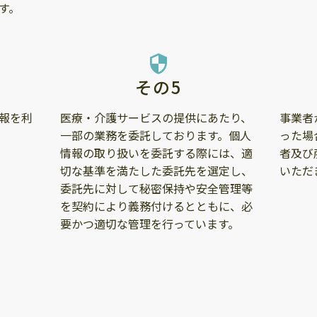
す。
security
その5
報を利
医療・介護サービスの提供にあたり、
事業者
一部の業務を委託しております。個人
った場
情報の取り扱いを委託する際には、適
者及び
切な基準を満たした委託先を選定し、
いただ
委託先に対して秘密保持や安全管理等
を契約により義務付けるとともに、必
要かつ適切な管理を行っています。