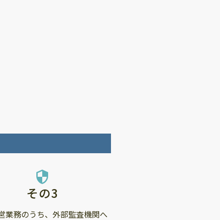
security
その3
営業務のうち、外部監査機関へ