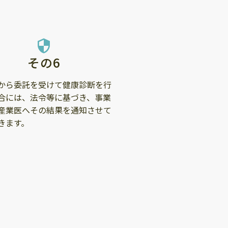
security
その6
から委託を受けて健康診断を行
合には、法令等に基づき、事業
産業医へその結果を通知させて
きます。