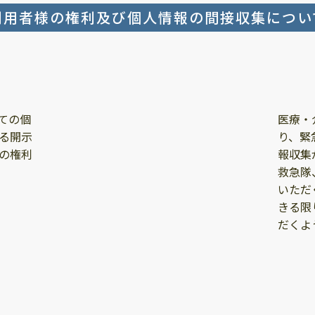
利用者様の権利及び個人情報の間接収集につい
ての個
医療・
る開示
り、緊
の権利
報収集
救急隊
いただ
きる限
だくよ