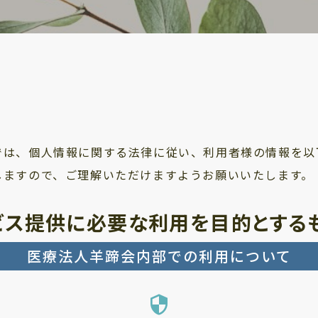
では、個人情報に関する法律に従い、利用者様の情報を以
しますので、ご理解いただけますようお願いいたします。
ビス提供に必要な利用を目的とする
医療法人羊蹄会内部での利用について
security