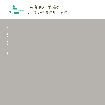
医療法人 羊蹄会
ようてい中央クリニック
01. INFOMATION