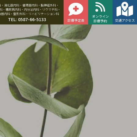
科・消化器内科・循環器内科・脳神経外科・
科・糖尿病内科・内分泌内科・リウマチ科・
吸器内科・整形外科・リハビリテーション科
オンライン
TEL: 0587-66-5133
診療予定表
交通アクセス
診療予約