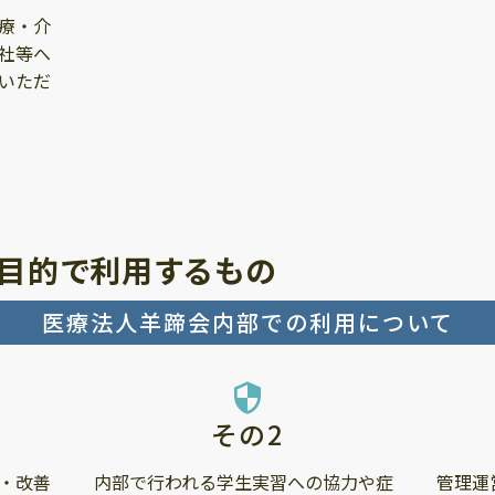
療・介
社等へ
いただ
目的で利用するもの
医療法人羊蹄会内部での利用について
security
その2
・改善
内部で行われる学生実習への協力や症
管理運