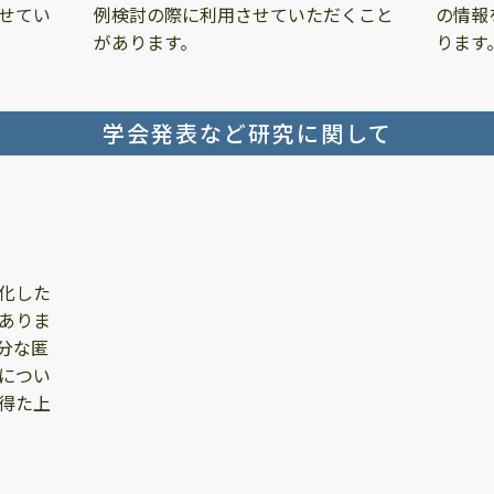
せてい
例検討の際に利用させていただくこと
の情報
があります。
ります
学会発表など研究に関して
化した
ありま
分な匿
につい
得た上