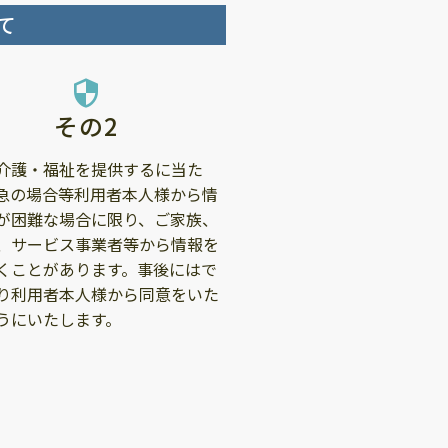
て
security
その2
介護・福祉を提供するに当た
急の場合等利用者本人様から情
が困難な場合に限り、ご家族、
、サービス事業者等から情報を
くことがあります。事後にはで
り利用者本人様から同意をいた
うにいたします。