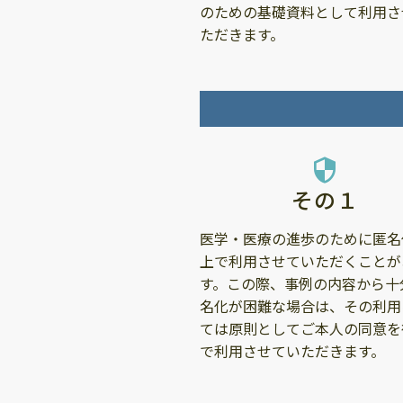
のための基礎資料として利用さ
ただきます。
security
その１
医学・医療の進歩のために匿名
上で利用させていただくことが
す。この際、事例の内容から十
名化が困難な場合は、その利用
ては原則としてご本人の同意を
で利用させていただきます。